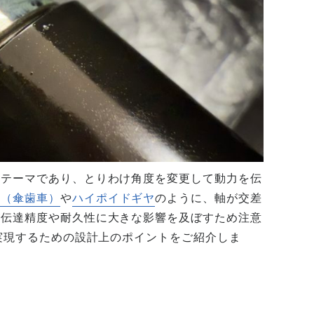
なテーマであり、とりわけ角度を変更して動力を伝
ヤ（傘歯車）
や
ハイポイドギヤ
のように、軸が交差
が伝達精度や耐久性に大きな影響を及ぼすため注意
を実現するための設計上のポイントをご紹介しま