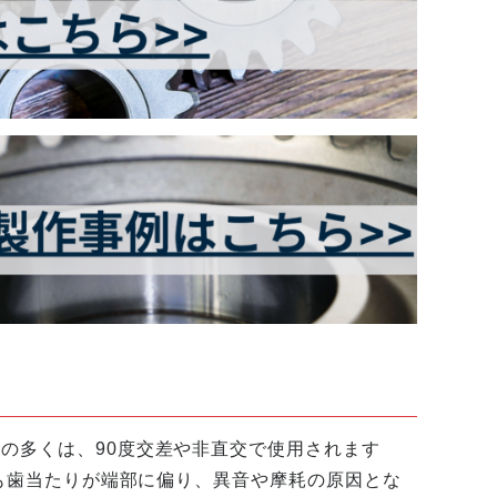
の多くは、90度交差や非直交で使用されます
でも歯当たりが端部に偏り、異音や摩耗の原因とな