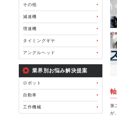
その他
減速機
増速機
タイミングギヤ
アングルヘッド
業界別お悩み解決提案
ロボット
軸
自動車
第
工作機械
が