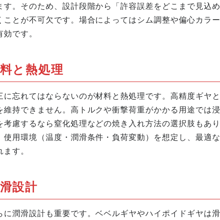
ます。そのため、設計段階から「許容誤差をどこまで見込
くことが不可欠です。場合によってはシム調整や偏心カラ
有効です。
料と熱処理
三に忘れてはならないのが材料と熱処理です。高精度ギヤ
を維持できません。高トルクや衝撃荷重がかかる用途では
を考慮するなら窒化処理などの焼き入れ方法の選択肢もあ
、使用環境（温度・潤滑条件・負荷変動）を想定し、最適
れます。
滑設計
らに潤滑設計も重要です。ベベルギヤやハイポイドギヤは