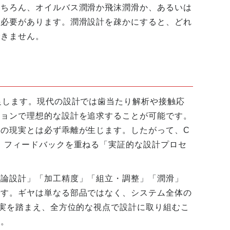
もちろん、オイルバス潤滑か飛沫潤滑か、あるいは
る必要があります。潤滑設計を疎かにすると、どれ
できません。
足します。現代の設計では歯当たり解析や接触応
ションで理想的な設計を追求することが可能です。
の現実とは必ず乖離が生じます。したがって、C
、フィードバックを重ねる「実証的な設計プロセ
理論設計」「加工精度」「組立・調整」「潤滑」
です。ギヤは単なる部品ではなく、システム全体の
事実を踏まえ、全方位的な視点で設計に取り組むこ
う。