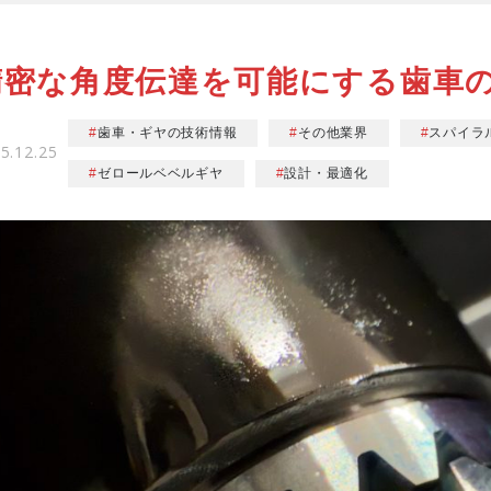
精密な角度伝達を可能にする歯車
歯車・ギヤの技術情報
その他業界
スパイラ
5.12.25
ゼロールベベルギヤ
設計・最適化