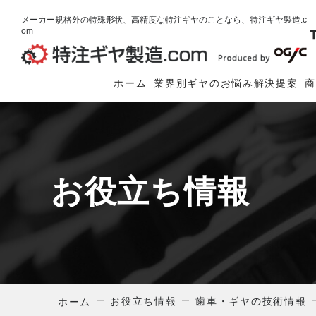
メーカー規格外の特殊形状、高精度な特注ギヤのことなら、特注ギヤ製造.c
om
ホーム
業界別ギヤのお悩み解決提案
お役立ち情報
お役立ち情報
歯車・ギヤの技術情報
ホーム