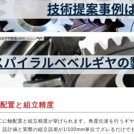
配置と組立精度
二に軸配置と組立精度が挙げられます。角度伝達を行うギヤ
、設計値と実際の組立誤差が1/100mm単位でズレるだけ