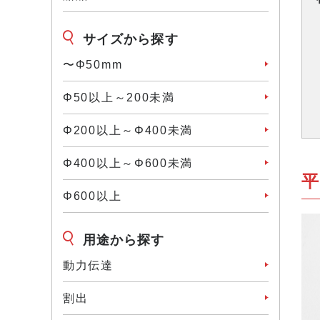
サイズから探す
〜Φ50mm
Φ50以上～200未満
Φ200以上～Φ400未満
Φ400以上～Φ600未満
Φ600以上
用途から探す
動力伝達
割出