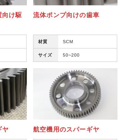
置向け駆
流体ポンプ向けの歯車
材質
SCM
サイズ
50~200
ギヤ
航空機用のスパーギヤ