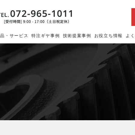
商品・サービス
特注ギヤ事例
技術提案事例
お役立ち情報
よ