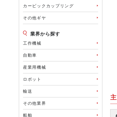
カービックカップリング
その他ギヤ
業界から探す
工作機械
⾃動⾞
産業⽤機械
ロボット
輸送
主
その他業界
船舶