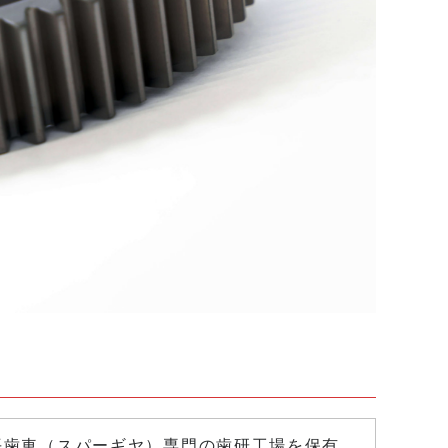
、平歯車（スパーギヤ）専門の歯研工場を保有