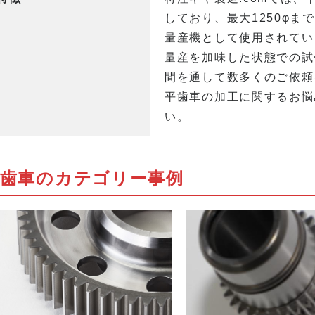
しており、最大1250φ
量産機として使用されてい
量産を加味した状態での試
間を通して数多くのご依頼
平歯車の加工に関するお悩
い。
平歯車のカテゴリー事例