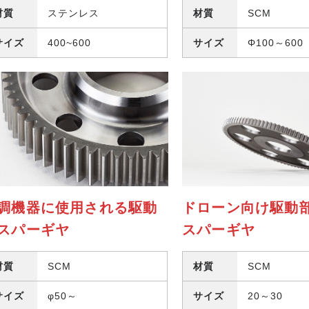
材質
ステンレス
材質
SCM
サイズ
400~600
サイズ
Φ100～600
調機器に使用される駆動
ドローン向け駆動
スパーギヤ
スパーギヤ
材質
SCM
材質
SCM
サイズ
φ50～
サイズ
20～30