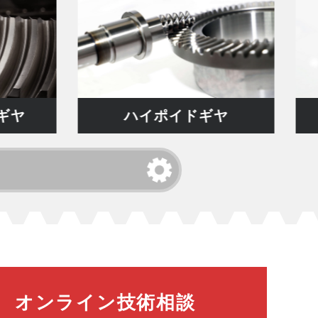
ハイポイドギヤ
ウォ
オンライン技術相談