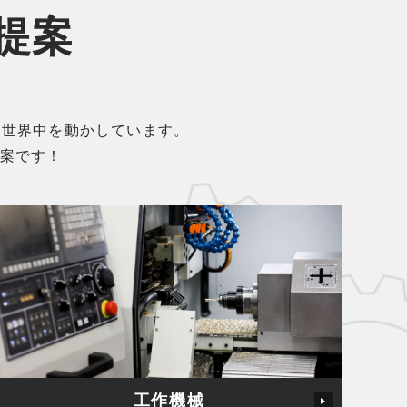
提案
、世界中を動かしています。
案です！
工作機械