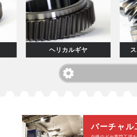
ヘリカルギヤ
スパイラル
バーチャル
自慢のギヤ専門工場