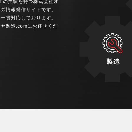
以上の実績を持つ株式会社オ
けの情報発信サイトです。
は一貫対応しております。
製造.comにお任せくだ