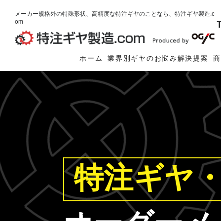
メーカー規格外の特殊形状、高精度な特注ギヤのことなら、特注ギヤ製造.c
om
ホーム
業界別ギヤのお悩み解決提案
特注ギヤ