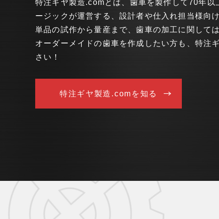
特注ギヤ製造.comとは、歯車を製作して70年
ージックが運営する、設計者や仕入れ担当様向
単品の試作から量産まで、歯車の加工に関して
オーダーメイドの歯車を作成したい方も、特注ギヤ
さい！
特注ギヤ製造.comを知る