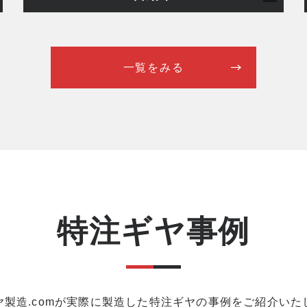
一覧をみる
特注ギヤ事例
ヤ製造.comが実際に製造した特注ギヤの事例をご紹介いた