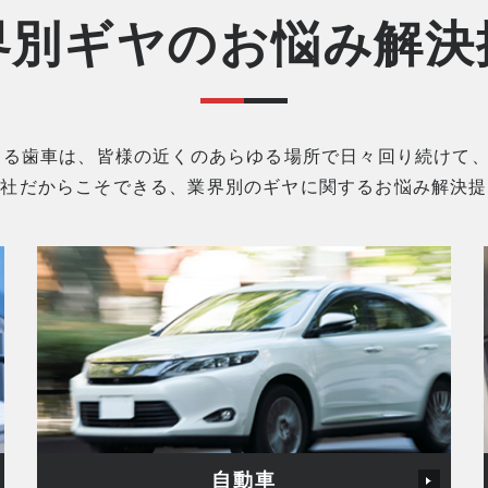
界別ギヤの
お悩み解決
造する歯車は、皆様の近くのあらゆる場所で日々回り続けて
当社だからこそできる、業界別のギヤに関するお悩み解決提
自動車