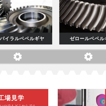
ベベルギヤ
ゼロールベベルギヤ
工場見学
をいつでもどこからでも