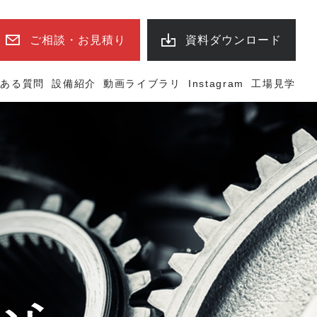
ご相談・お見積り
資料ダウンロード
くある質問
設備紹介
動画ライブラリ
Instagram
工場見学