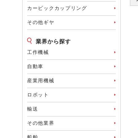
カービックカップリング
その他ギヤ
業界から探す
工作機械
⾃動⾞
産業⽤機械
ロボット
輸送
その他業界
船舶