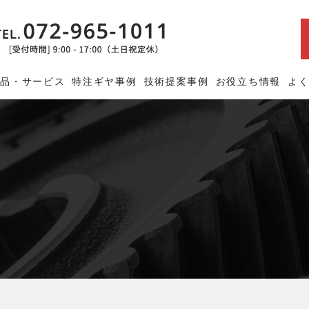
商品・サービス
特注ギヤ事例
技術提案事例
お役立ち情報
よ