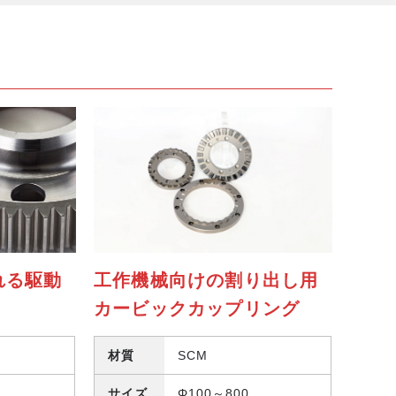
れる駆動
工作機械向けの割り出し用
カービックカップリング
材質
SCM
サイズ
Φ100～800