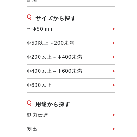
サイズから探す
〜Φ50mm
Φ50以上～200未満
Φ200以上～Φ400未満
Φ400以上～Φ600未満
Φ600以上
用途から探す
動力伝達
割出