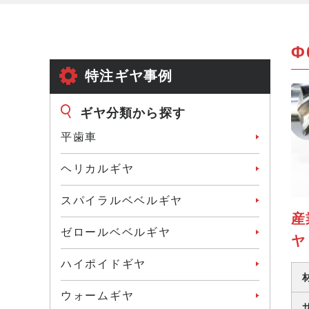
Φ
特注ギヤ事例
ギヤ分類から探す
平歯車
ヘリカルギヤ
スパイラルベベルギヤ
産
ゼロールベベルギヤ
ヤ
ハイポイドギヤ
ウォームギヤ