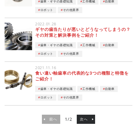
歯車・ギヤの基礎知識
工作機械
自動車
ロボット
その他業界
2022.01.28
ギヤの歯当たりが悪いとどうなってしまうの？
その対策と解決事例をご紹介！
歯車・ギヤの基礎知識
工作機械
自動車
ロボット
その他業界
2021.11.16
食い違い軸歯車の代表的な3つの種類と特徴を
ご紹介！
歯車・ギヤの基礎知識
工作機械
自動車
ロボット
その他業界
1/2
前へ
次へ