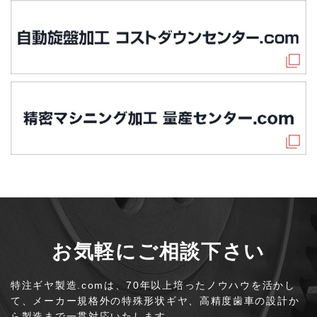
お気軽にご相談下さい
特注ギヤ製造.comは、70年以上培ったノウハウを活かし
て、
メーカー規格外の特殊形状ギヤ、高精度歯車の設計か
ら製造まで一貫対応いたします。