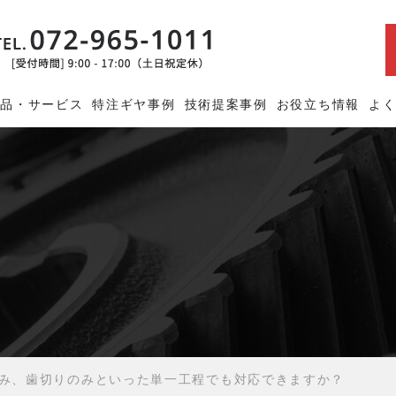
商品・サービス
特注ギヤ事例
技術提案事例
お役立ち情報
よ
み、歯切りのみといった単一工程でも対応できますか？