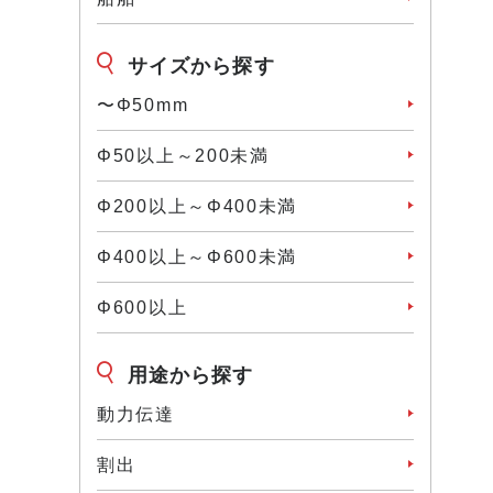
サイズから探す
〜Φ50mm
Φ50以上～200未満
Φ200以上～Φ400未満
Φ400以上～Φ600未満
Φ600以上
用途から探す
動力伝達
割出