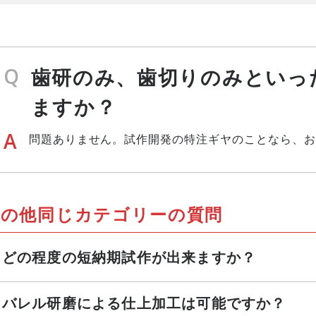
Q
歯研のみ、歯切りのみといっ
ますか？
A
問題ありません。試作開発の特注ギヤのことなら、お
その他同じカテゴリーの質問
どの程度の短納期試作が出来ますか？
バレル研磨による仕上加工は可能ですか？