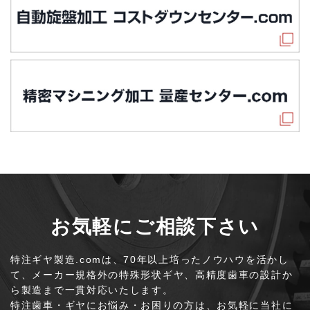
お気軽にご相談下さい
特注ギヤ製造.comは、70年以上培ったノウハウを活かし
て、
メーカー規格外の特殊形状ギヤ、高精度歯車の設計か
ら製造まで一貫対応いたします。
特注歯車・ギヤにお悩み・お困りの方は、お気軽に当社に