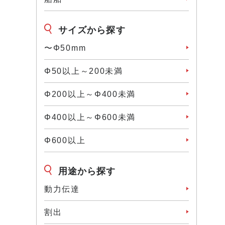
サイズから探す
〜Φ50mm
Φ50以上～200未満
Φ200以上～Φ400未満
Φ400以上～Φ600未満
Φ600以上
用途から探す
動力伝達
割出