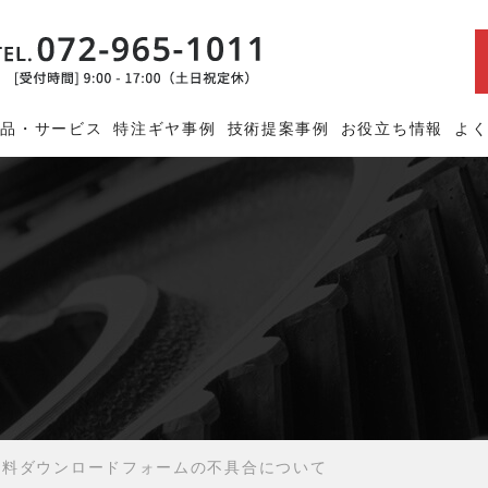
商品・サービス
特注ギヤ事例
技術提案事例
お役立ち情報
よ
資料ダウンロードフォームの不具合について