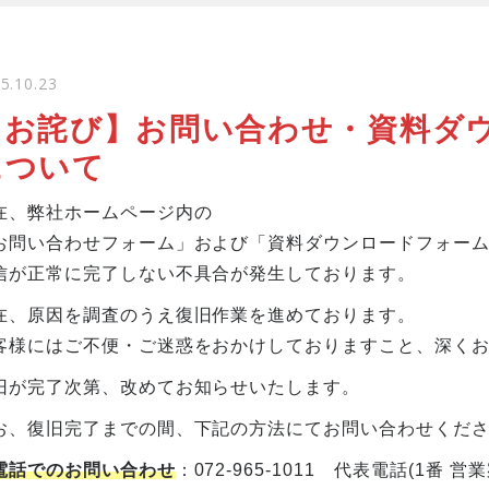
5.10.23
【お詫び】お問い合わせ・資料ダ
について
在、弊社ホームページ内の
お問い合わせフォーム」および「資料ダウンロードフォー
信が正常に完了しない不具合が発生しております。
在、原因を調査のうえ復旧作業を進めております。
客様にはご不便・ご迷惑をおかけしておりますこと、深く
旧が完了次第、改めてお知らせいたします。
お、復旧完了までの間、下記の方法にてお問い合わせくだ
電話でのお問い合わせ
：072-965-1011 代表電話(1番 営業