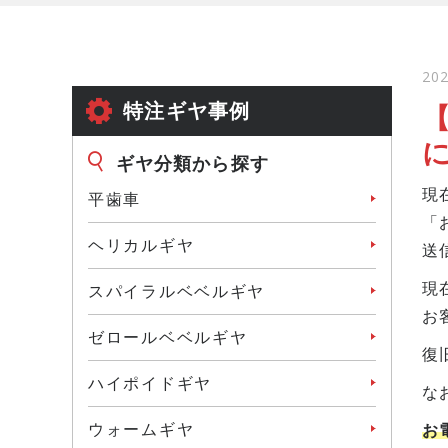
202
特注ギヤ事例
ギヤ分類から探す
現
平歯車
「
ヘリカルギヤ
送
現
スパイラルベベルギヤ
お
ゼロールベベルギヤ
復
ハイポイドギヤ
な
ウォームギヤ
お