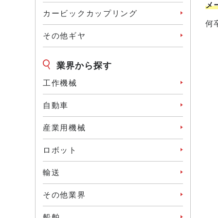
メ
カービックカップリング
何
その他ギヤ
業界から探す
工作機械
⾃動⾞
産業⽤機械
ロボット
輸送
その他業界
船舶