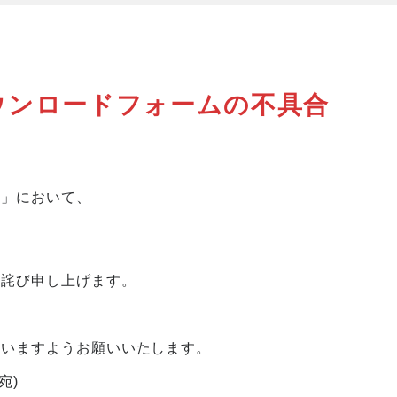
ウンロードフォームの不具合
ム」において、
お詫び申し上げます。
さいますようお願いいたします。
宛)