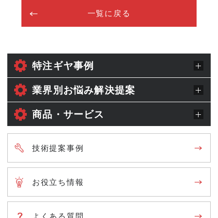
一覧に戻る
よくある質問
設備紹介
特注ギヤ事例
特注ギヤ製造の流れ
業界別お悩み解決提案
動画ライブラリ
商品・サービス
Instagram
技術提案事例
工場見学
お役立ち情報
新着情報
お問い合わせ
よくある質問