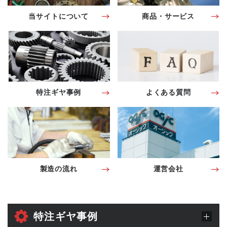
当サイトについて
商品・サービス
特注ギヤ事例
よくある質問
製造の流れ
運営会社
特注ギヤ事例