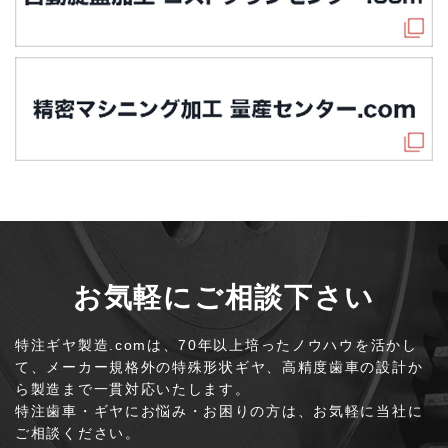
お気軽にご相談下さい
特注ギヤ製造.comは、70年以上培ったノウハウを活かし
て、
メーカー規格外の特殊形状ギヤ、高精度歯車の設計か
ら製造まで一貫対応いたします。
特注歯車・ギヤにお悩み・お困りの方は、お気軽に当社に
ご相談ください。