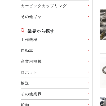
カービックカップリング
その他ギヤ
業界から探す
工作機械
⾃動⾞
産業⽤機械
ロボット
輸送
その他業界
船舶