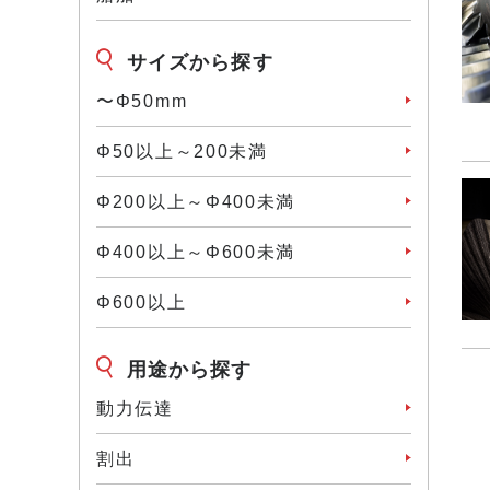
サイズから探す
〜Φ50mm
Φ50以上～200未満
Φ200以上～Φ400未満
Φ400以上～Φ600未満
Φ600以上
用途から探す
動力伝達
割出