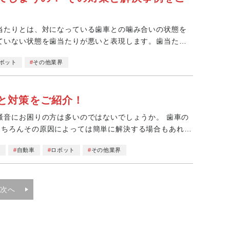
当たりとは、対になっている歯車との噛み合いの状態を
ていない状態を歯当たりが悪いと表現します。歯当たり
ボット
その他業界
と対策をご紹介！
にお困りの方は多いのではないでしょうか。 歯車の
もちろんその原因によっては簡単に解決する場合もあれ
械
自動車
ロボット
その他業界
次へ