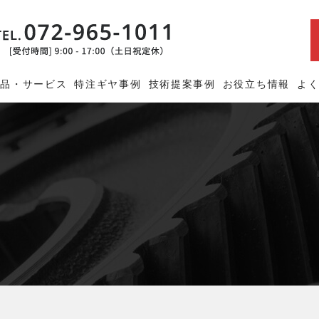
商品・サービス
特注ギヤ事例
技術提案事例
お役立ち情報
よ